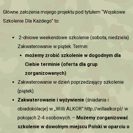
Główne założenia mojego projektu pod tytułem “Wojskowe
Szkolenie Dla Każdego” to:
2-dniowe weekendowe szkolenie (sobota, niedziela).
Zakwaterowanie w piątek. Termin:
możemy zrobić szkolenie w dogodnym dla
Ciebie terminie (oferta dla grup
zorganizowanych)
Zakwaterowanie w dzień poprzedzający szkolenie
(piątek).
Zakwaterowanie i wyżywienie
(śniadania i
obiadokolacje) w ,,Willi ALKOR”
http://willaalkor.pl/
w
pokojach 2-4 osobowych. –
Możemy zorganizować
szkolenie w dowolnym miejscu Polski w oparciu o