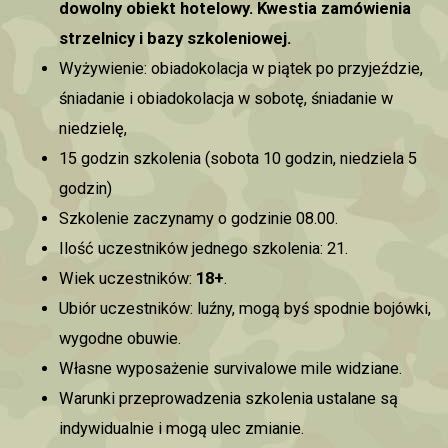
dowolny obiekt hotelowy. Kwestia zamówienia
strzelnicy i bazy szkoleniowej.
Wyżywienie: obiadokolacja w piątek po przyjeździe,
śniadanie i obiadokolacja w sobotę, śniadanie w
niedzielę,
15 godzin szkolenia (sobota 10 godzin, niedziela 5
godzin)
Szkolenie zaczynamy o godzinie 08.00.
Ilość uczestników jednego szkolenia: 21.
Wiek uczestników:
18+
.
Ubiór uczestników: luźny, mogą byś spodnie bojówki,
wygodne obuwie.
Własne wyposażenie survivalowe mile widziane.
Warunki przeprowadzenia szkolenia ustalane są
indywidualnie i mogą ulec zmianie.