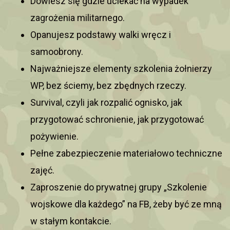
Dowiesz się gdzie uciekać na wypadek
zagrożenia militarnego.
Opanujesz podstawy walki wręcz i
samoobrony.
Najważniejsze elementy szkolenia żołnierzy
WP, bez ściemy, bez zbędnych rzeczy.
Survival, czyli jak rozpalić ognisko, jak
przygotować schronienie, jak przygotować
pożywienie.
Pełne zabezpieczenie materiałowo techniczne
zajęć.
Zaproszenie do prywatnej grupy „Szkolenie
wojskowe dla każdego” na FB, żeby być ze mną
w stałym kontakcie.