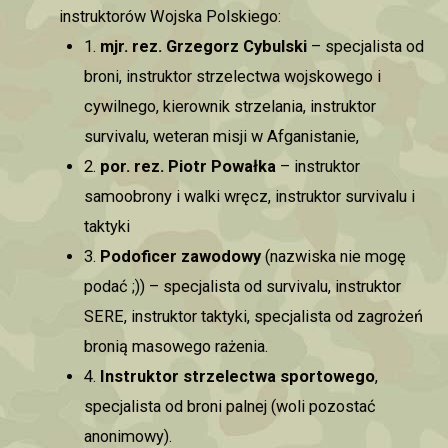
instruktorów Wojska Polskiego:
1.
mjr. rez. Grzegorz Cybulski
– specjalista od
broni, instruktor strzelectwa wojskowego i
cywilnego, kierownik strzelania, instruktor
survivalu, weteran misji w Afganistanie,
2.
por. rez. Piotr Powałka
– instruktor
samoobrony i walki wręcz, instruktor survivalu i
taktyki
3.
Podoficer zawodowy
(nazwiska nie mogę
podać ;)) – specjalista od survivalu, instruktor
SERE, instruktor taktyki, specjalista od zagrożeń
bronią masowego rażenia.
4.
Instruktor strzelectwa sportowego
,
specjalista od broni palnej (woli pozostać
anonimowy).