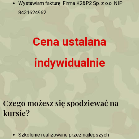
Wystawiam fakturę: Firma K2&P2 Sp. z o.o. NIP:
8431624962
Cena ustalana
indywidualnie
Czego możesz się spodziewać na
kursie?
Szkolenie realizowane przez najlepszych